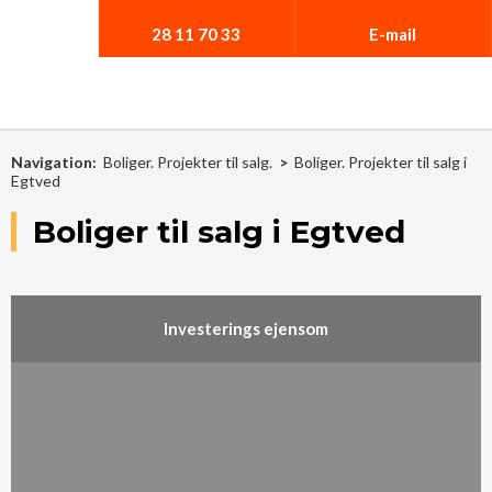
28 11 70 33​
E-mail
Navigation:
Boliger. Projekter til salg.
>
Boliger. Projekter til salg i
Egtved
Boliger til salg i Egtved
Investerings ejensom