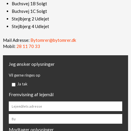
Buchsvej 1B Solgt
Buchsvej 1C Solgt
Stejlbjerg 2 Udlejet
Stejlbjerg 4 Udlejet
Mail Adresse:
Bytomrer@bytomrer.dk
Mobil:
28 11 70 33​
Jeg ønsker oplysninger
Vil gerne ringes op
Ja tak
Fremvisning af lejemål
Modtager oplysninger