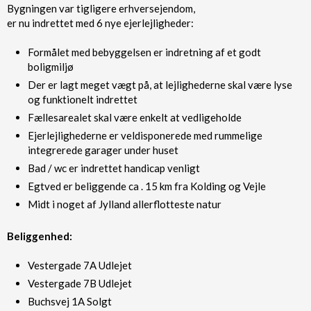
Bygningen var tigligere erhversejendom,
er nu indrettet med 6 nye ejerlejligheder:
Formålet med bebyggelsen er indretning af et godt
boligmiljø
Der er lagt meget vægt på, at lejlighederne skal være lyse
og funktionelt indrettet
Fællesarealet skal være enkelt at vedligeholde
Ejerlejlighederne er veldisponerede med rummelige
integrerede garager under huset
Bad / wc er indrettet handicap venligt
Egtved er beliggende ca . 15 km fra Kolding og Vejle
Midt i noget af Jylland allerflotteste natur
Beliggenhed:
Vestergade 7A Udlejet
Vestergade 7B Udlejet
Buchsvej 1A Solgt