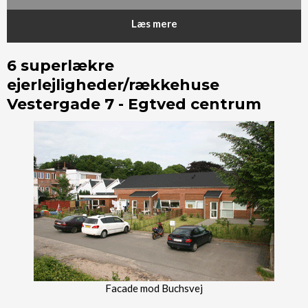
Læs mere
6 superlækre
ejerlejligheder/rækkehuse
Vestergade 7 - Egtved centrum
​Facade mod Buchsvej