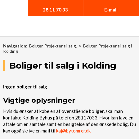
28 11 70 33​
E-mail
Navigation:
Boliger. Projekter til salg.
>
Boliger. Projekter til salg i
Kolding
Boliger til salg i Kolding
Ingen boliger til salg​
Vigtige oplysninger
​Hvis du ønsker at købe en af ovenstående boliger, skal man
kontakte Kolding Byhus på telefon 28117033. Hvor kan lave en
aftale om en samtale samt en besigtelse af den ønskede bolig. Du
kan også skrive en mail til
kaj@bytomrer.dk