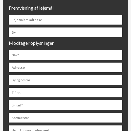
Fremvisning af lejemål
Modtager oplysninger