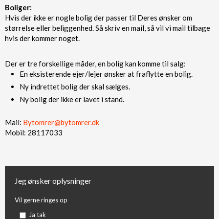
Boliger:
Hvis der ikke er nogle bolig der passer til Deres ønsker om
størrelse eller beliggenhed. Så skriv en mail, så vil vi mail tilbage
hvis der kommer noget.
Der er tre forskellige måder, en bolig kan komme til salg:
En eksisterende ejer/lejer ønsker at fraflytte en bolig.
Ny indrettet bolig der skal sælges.
Ny bolig der ikke er lavet i stand.
Mail:
Bytomrer@bytomrer.dk
Mobil: 28117033​
Jeg ønsker oplysninger
Vil gerne ringes op
Ja tak