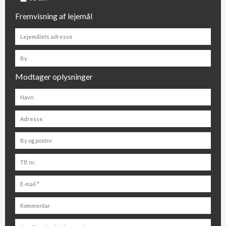
Fremvisning af lejemål
Modtager oplysninger