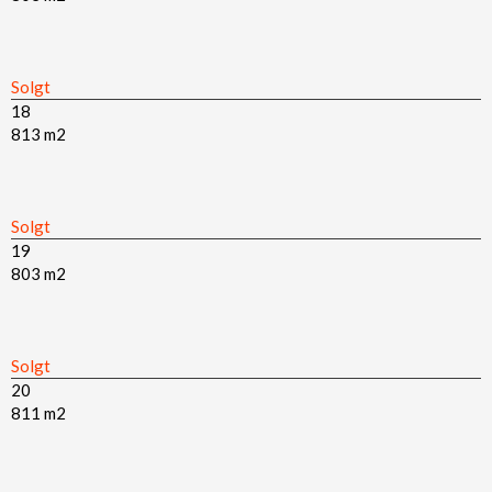
Solgt​
18
813 m2​
Solgt​
19
803 m2​
Solgt​
20
811 m2​