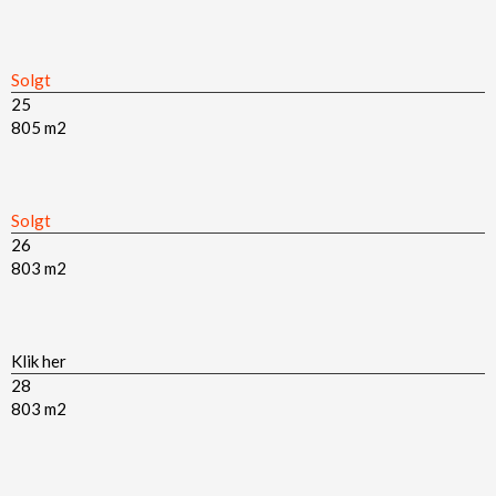
Solgt​
25
805 m2​
Solgt​
26
803 m2​
Klik her​
28
803 m2​